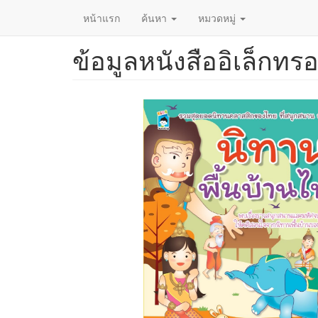
หน้าแรก
ค้นหา
หมวดหมู่
ข้อมูลหนังสืออิเล็กทรอ
ข้าม
ไป
ยัง
เนื้อหา
หลัก