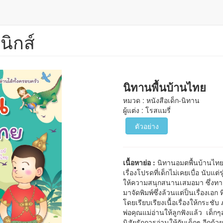
นิกส์
นิทานพื้นบ้านไทย
หมวด : หนังสือเด็ก-นิทาน
ผู้แต่ง : โรสแมรี่
ตัวอย่าง
เนื้อหาย่อ :
นิทานอมตพื้นบ้านไทยเร
เรื่องโปรดที่เด็กไม่เคยเบื่อ นับแต่ร
ให้ความสนุกสนานเสมอมา ซึ่งทา
มาจัดพิมพ์ซึ่งล้วนแต่ป็นเรื่องเอก ท
โดยเรียบเรียงเนื้อเรื่องให้กระชับ
พ่อคุณแม่อ่านให้ลูกฟังแล้ว เด็กๆ
นิสัยรักการอ่านให้กับเด็กๆ อีกด้