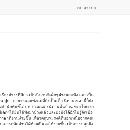
เข้าสู่ระบบ
ื่องต่างๆที่มีมา เป็นนินานที่เด็กๆต่างชอบฟัง และเป็น
ุ่น ปู่ย่า ตายายและพ่อแม่ที่ยังเป็นเด็ก นิทานเหล่านี้ก็ยัง
งสำนักพิมพ์ได้รวบรวมอมตะนิทานพื้นบ้าน ของไทยเรา
ี่เด็กๆได้ยินได้ฟังมาบ้างแล้วและยังฟังได้อีกไม่รู้จักเบื่อ
 ภาษาที่อ่านง่ายขึ้น เพื่อวัตถุประสงค์ที่นอกเหนือจากคุณ
สามารถหัดอ่านได้ต้วยตัวเองได้ง่ายขึ้น เป็นการปลูกฝัง
วย